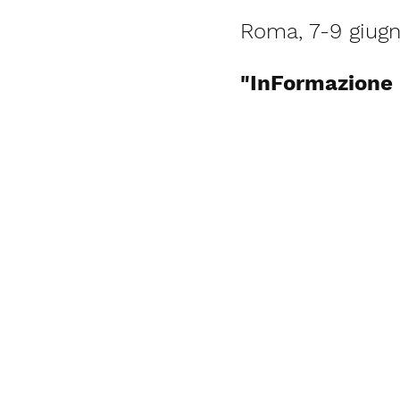
Roma, 7-9 giug
"InFormazione 