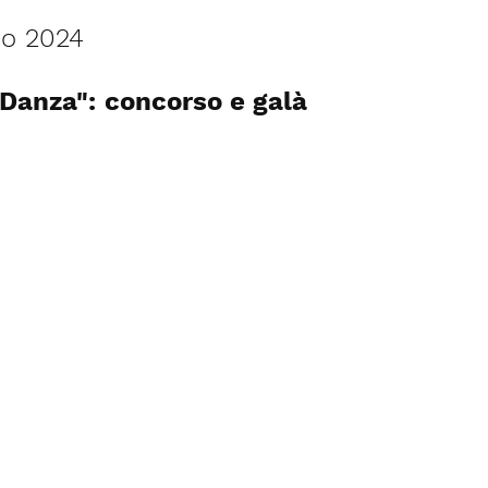
no 2024
Danza": concorso e galà